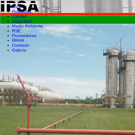
Inicio
Productos
Calidad
Seguridad
Medio Ambiente
RSE
Proveedores
RRHH
Contacto
Galería