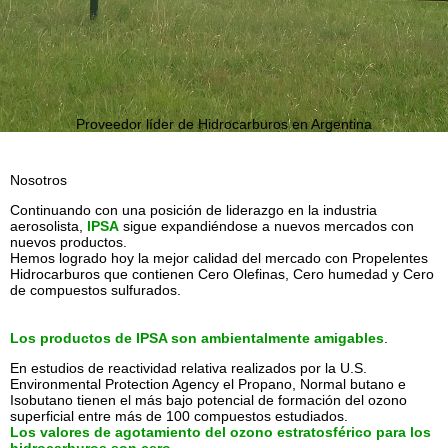
Proveedor líder de Hidrocarburos en Argentina
Nosotros
Continuando con una posición de liderazgo en la industria
aerosolista,
IPSA
sigue expandiéndose a nuevos mercados con
nuevos productos.
Hemos logrado hoy la mejor calidad del mercado con Propelentes
Hidrocarburos que contienen Cero Olefinas, Cero humedad y Cero
de compuestos sulfurados.
Los productos de IPSA son ambientalmente amigables
.
En estudios de reactividad relativa realizados por la U.S.
Environmental Protection Agency el Propano, Normal butano e
Isobutano tienen el más bajo potencial de formación del ozono
superficial entre más de 100 compuestos estudiados.
Los valores de agotamiento del ozono estratosférico para los